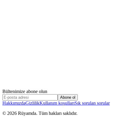
Bültenimize abone olun
Abone ol
Hakkımızda
Gizlilik
Kullanım koşulları
Sık sorulan sorular
©
2026
Rüyamda. Tüm hakları saklıdır.