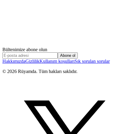
Bültenimize abone olun
Abone ol
Hakkımızda
Gizlilik
Kullanım koşulları
Sık sorulan sorular
©
2026
Rüyamda. Tüm hakları saklıdır.