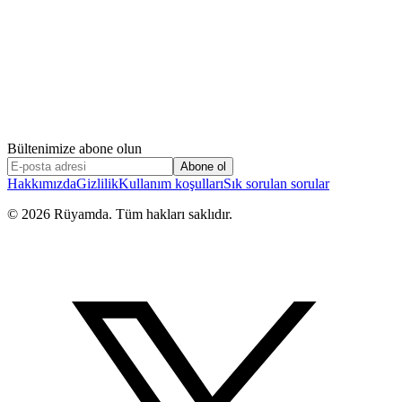
Bültenimize abone olun
Abone ol
Hakkımızda
Gizlilik
Kullanım koşulları
Sık sorulan sorular
©
2026
Rüyamda. Tüm hakları saklıdır.