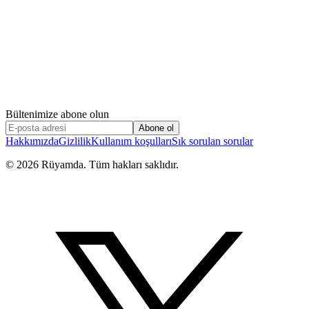
Bültenimize abone olun
Abone ol
Hakkımızda
Gizlilik
Kullanım koşulları
Sık sorulan sorular
©
2026
Rüyamda. Tüm hakları saklıdır.