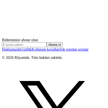
Bültenimize abone olun
Abone ol
Hakkımızda
Gizlilik
Kullanım koşulları
Sık sorulan sorular
©
2026
Rüyamda. Tüm hakları saklıdır.