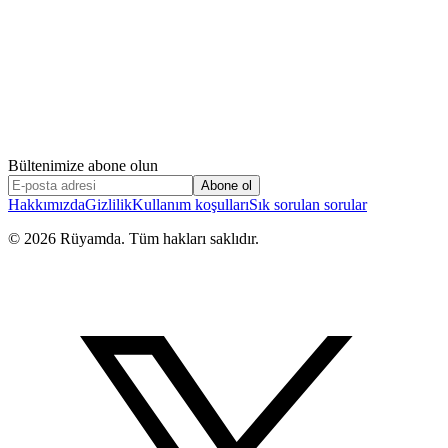
Bültenimize abone olun
Abone ol
Hakkımızda
Gizlilik
Kullanım koşulları
Sık sorulan sorular
©
2026
Rüyamda. Tüm hakları saklıdır.