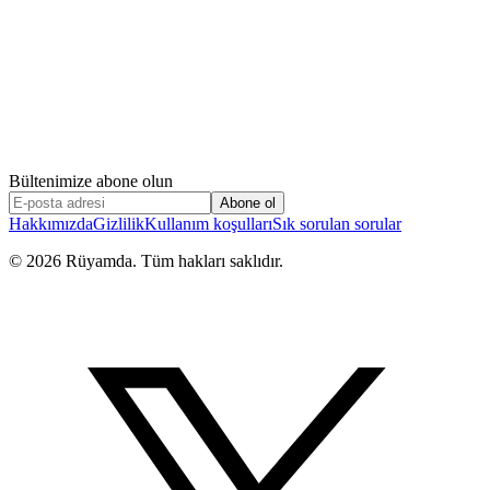
Bültenimize abone olun
Abone ol
Hakkımızda
Gizlilik
Kullanım koşulları
Sık sorulan sorular
©
2026
Rüyamda. Tüm hakları saklıdır.