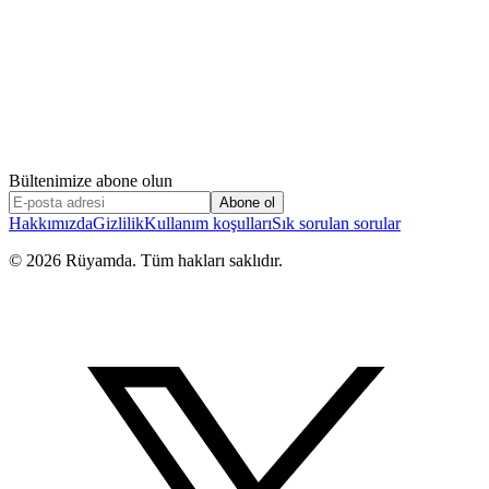
Bültenimize abone olun
Abone ol
Hakkımızda
Gizlilik
Kullanım koşulları
Sık sorulan sorular
©
2026
Rüyamda. Tüm hakları saklıdır.