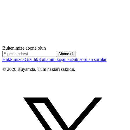
Bültenimize abone olun
Abone ol
Hakkımızda
Gizlilik
Kullanım koşulları
Sık sorulan sorular
©
2026
Rüyamda. Tüm hakları saklıdır.