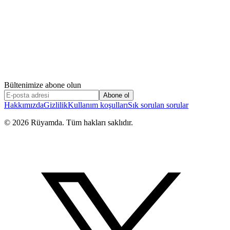
Bültenimize abone olun
Abone ol
Hakkımızda
Gizlilik
Kullanım koşulları
Sık sorulan sorular
©
2026
Rüyamda. Tüm hakları saklıdır.