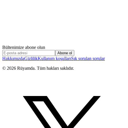
Bültenimize abone olun
Abone ol
Hakkımızda
Gizlilik
Kullanım koşulları
Sık sorulan sorular
©
2026
Rüyamda. Tüm hakları saklıdır.