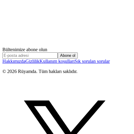
Bültenimize abone olun
Abone ol
Hakkımızda
Gizlilik
Kullanım koşulları
Sık sorulan sorular
©
2026
Rüyamda. Tüm hakları saklıdır.