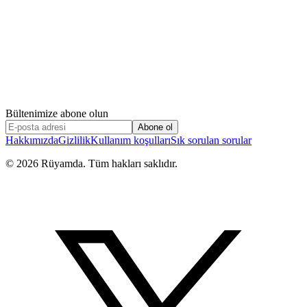
Bültenimize abone olun
Abone ol
Hakkımızda
Gizlilik
Kullanım koşulları
Sık sorulan sorular
©
2026
Rüyamda. Tüm hakları saklıdır.