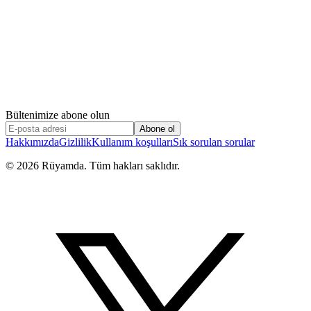
Bültenimize abone olun
Abone ol
Hakkımızda
Gizlilik
Kullanım koşulları
Sık sorulan sorular
©
2026
Rüyamda. Tüm hakları saklıdır.