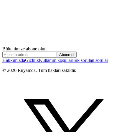
Bültenimize abone olun
Abone ol
Hakkımızda
Gizlilik
Kullanım koşulları
Sık sorulan sorular
©
2026
Rüyamda. Tüm hakları saklıdır.