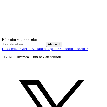
Bültenimize abone olun
Abone ol
Hakkımızda
Gizlilik
Kullanım koşulları
Sık sorulan sorular
©
2026
Rüyamda. Tüm hakları saklıdır.