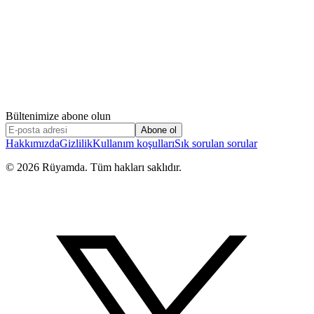
Bültenimize abone olun
Abone ol
Hakkımızda
Gizlilik
Kullanım koşulları
Sık sorulan sorular
©
2026
Rüyamda. Tüm hakları saklıdır.