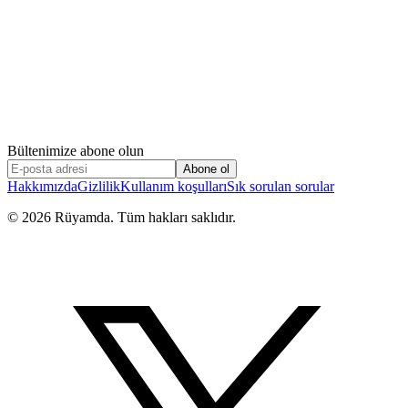
Bültenimize abone olun
Abone ol
Hakkımızda
Gizlilik
Kullanım koşulları
Sık sorulan sorular
©
2026
Rüyamda. Tüm hakları saklıdır.