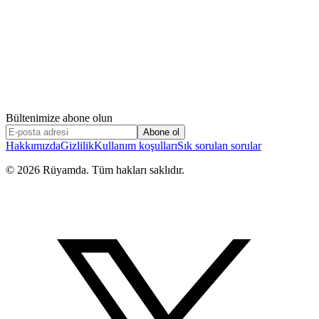
Bültenimize abone olun
Abone ol
Hakkımızda
Gizlilik
Kullanım koşulları
Sık sorulan sorular
©
2026
Rüyamda. Tüm hakları saklıdır.