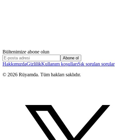
Bültenimize abone olun
Abone ol
Hakkımızda
Gizlilik
Kullanım koşulları
Sık sorulan sorular
©
2026
Rüyamda. Tüm hakları saklıdır.