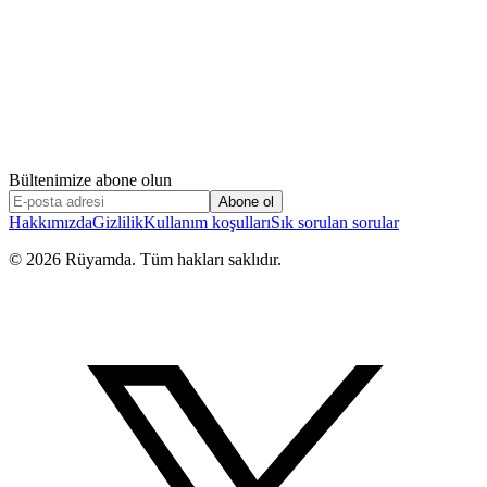
Bültenimize abone olun
Abone ol
Hakkımızda
Gizlilik
Kullanım koşulları
Sık sorulan sorular
©
2026
Rüyamda. Tüm hakları saklıdır.