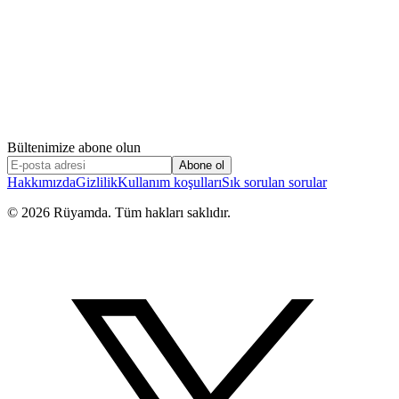
Bültenimize abone olun
Abone ol
Hakkımızda
Gizlilik
Kullanım koşulları
Sık sorulan sorular
©
2026
Rüyamda. Tüm hakları saklıdır.