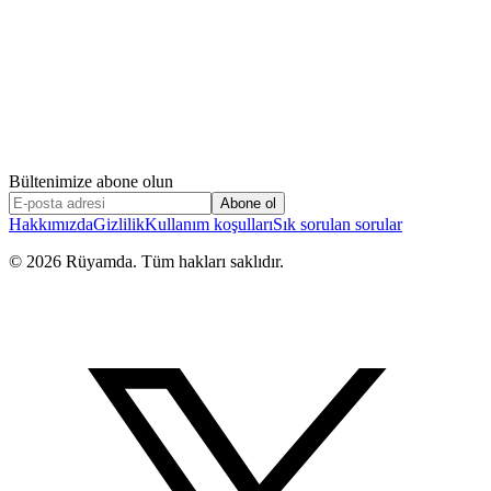
Bültenimize abone olun
Abone ol
Hakkımızda
Gizlilik
Kullanım koşulları
Sık sorulan sorular
©
2026
Rüyamda. Tüm hakları saklıdır.