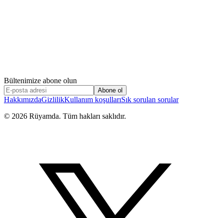
Bültenimize abone olun
Abone ol
Hakkımızda
Gizlilik
Kullanım koşulları
Sık sorulan sorular
©
2026
Rüyamda. Tüm hakları saklıdır.