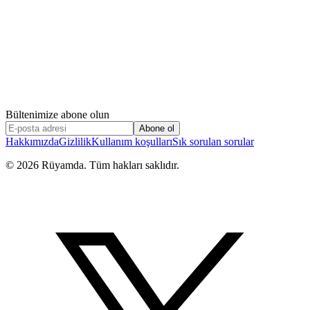
Bültenimize abone olun
Abone ol
Hakkımızda
Gizlilik
Kullanım koşulları
Sık sorulan sorular
©
2026
Rüyamda. Tüm hakları saklıdır.