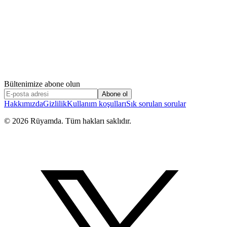
Bültenimize abone olun
Abone ol
Hakkımızda
Gizlilik
Kullanım koşulları
Sık sorulan sorular
©
2026
Rüyamda. Tüm hakları saklıdır.